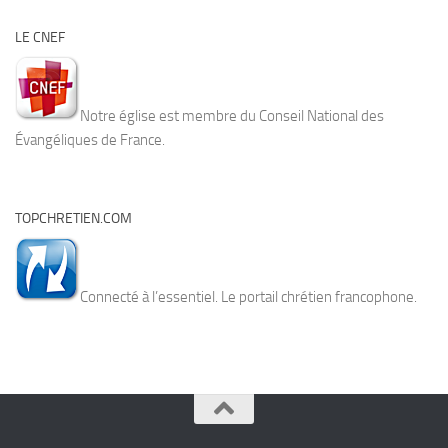
LE CNEF
Notre église est membre du Conseil National des
Évangéliques de France.
TOPCHRETIEN.COM
Connecté à l’essentiel. Le portail chrétien francophone.