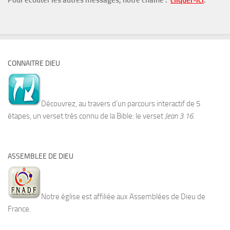
Pour écouter les autres messages, notre chaîne :
cliquer-ici
.
CONNAITRE DIEU
Découvrez, au travers d’un parcours interactif de 5
étapes, un verset très connu de la Bible: le verset
Jean 3.16.
ASSEMBLEE DE DIEU
Notre église est affiliée aux Assemblées de Dieu de
France.