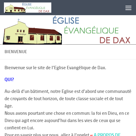
Skip to content
BIENVENUE
Bienvenue sur le site de l’Eglise Evangélique de Dax.
QUI?
Au-delà d’un bâtiment, notre Eglise est d’abord une communauté
de croyants de tout horizon, de toute classe sociale et de tout
âge.
Nous avons pourtant une chose en commun: la foi en Dieu, en ce
Dieu qui agit encore aujourd’hui dans les vies de ceux qui se
confient en Lui.
Pour en savoir plus sur nous, allez à l’onglet
«
A PROPOS DE