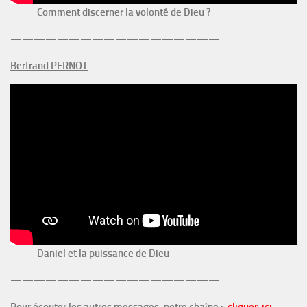
Comment discerner la volonté de Dieu ?
——————————————————
Bertrand PERNOT
Daniel et la puissance de Dieu
——————————————————