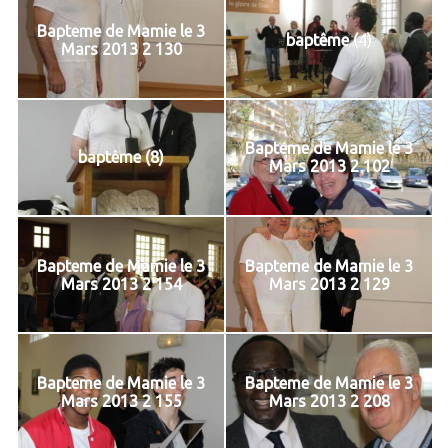
Bapteme de Mamie le 3
baptême (4)
Mars 2013 2 130
Bapteme de Mamie le 3
baptême (8)
Mars 2013 2 102
Bapteme de Mamie le 3
Bapteme de Mamie le 3
Mars 2013 2 154
Mars 2013 2 129
Bapteme de Mamie le 3
Bapteme de Mamie le 3
Mars 2013 2 155
Mars 2013 2 208