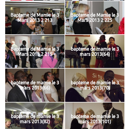
Bapteme de Mamie le 3
Bapteme de Mamie le 3
Mars 2013 2 213
Mars 2013 2 225
Bapteme de Mamie le 3
bapteme de mamie le 3
Mars 2013 2 215
mars 2013(64)
bapteme de mamie le 3
bapteme de mamie le 3
mars 2013(66)
mars 2013(70)
bapteme de mamie le 3
bapteme de mamie le 3
mars 2013(82)
mars 2013(101)