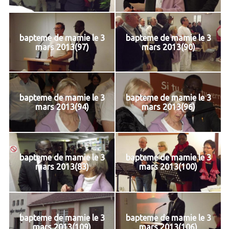
bapteme de mamie le 3
bapteme de mamie le 3
mars 2013(97)
mars 2013(90)
bapteme de mamie le 3
bapteme de mamie le 3
mars 2013(94)
mars 2013(96)
bapteme de mamie le 3
bapteme de mamie le 3
mars 2013(83)
mars 2013(100)
bapteme de mamie le 3
bapteme de mamie le 3
mars 2013(109)
mars 2013(106)