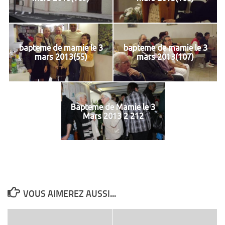
bapteme de mamie le 3
bapteme de mamie le 3
mars 2013(55)
mars 2013(107)
Bapteme de Mamie le 3
Mars 2013 2 212
VOUS AIMEREZ AUSSI...