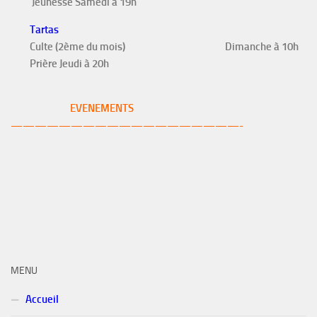
Jeunesse Samedi à 19h
Tartas
Culte (2ème du mois)
Dimanche à 10h
Prière Jeudi à 20h
EVENEMENTS
———————————————————-
MENU
Accueil