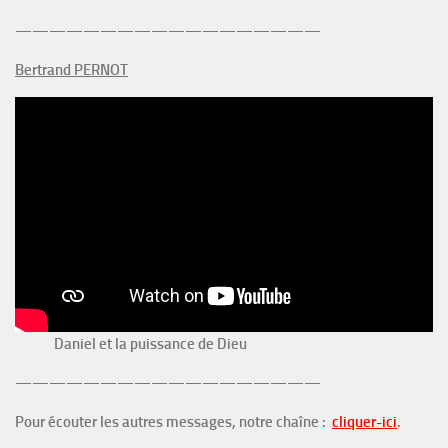
——————————————————
Bertrand PERNOT
Daniel et la puissance de Dieu
——————————————————
Pour écouter les autres messages, notre chaîne :
cliquer-ici
.