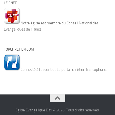
LE CNEF
Notre église est membre du Conseil National des
Évangéliques de France.
TOPCHRETIEN.COM
Connecté à l’essentiel. Le portail chrétien francophone.
Eglise Evangélique Dax © 2026. Tous droits réservés.