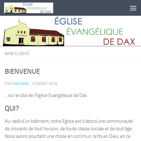
Skip to content
NON CLASSÉ
BIENVENUE
PAR
KAHUNA
·
19 MARS 2018
…sur le site de l’Eglise Evangélique de Dax.
QUI?
Au-delà d’un bâtiment, notre Eglise est d’abord une communauté
de croyants de tout horizon, de toute classe sociale et de tout âge.
Nous avons pourtant une chose en commun: la foi en Dieu, en ce