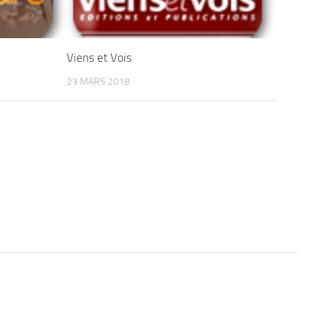
Viens et Vois
23 MARS 2018