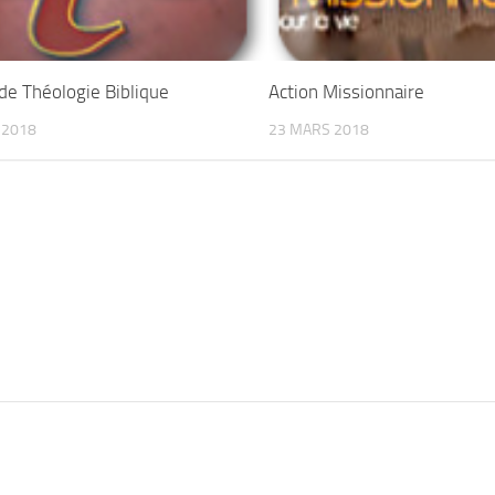
 de Théologie Biblique
Action Missionnaire
 2018
23 MARS 2018