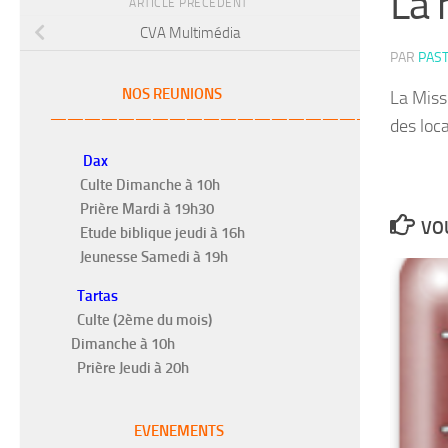
La 
ARTICLE PRÉCÉDENT
CVA Multimédia
PAR
PAS
NOS REUNIONS
La Miss
———————————————————–
des loca
Dax
Culte Dimanche à 10h
Prière Mardi à 19h30
VOU
Etude biblique jeudi à 16h
Jeunesse Samedi à 19h
Tartas
Culte (2ème du mois)
Dimanche à 10h
Prière Jeudi à 20h
EVENEMENTS