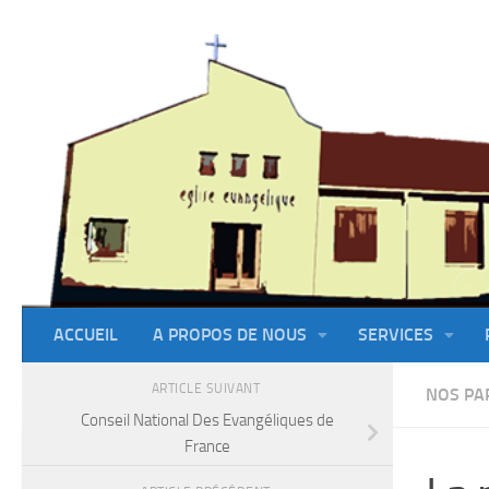
Skip to content
ACCUEIL
A PROPOS DE NOUS
SERVICES
ARTICLE SUIVANT
NOS PA
Conseil National Des Evangéliques de
France