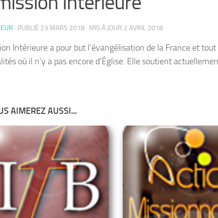
mission Intérieure
TEUR
· PUBLIÉ
23 MARS 2018
· MIS À JOUR
2 AVRIL 2018
ion Intérieure a pour but l’évangélisation de la France et tou
lités où il n’y a pas encore d’Église. Elle soutient actuellemen
S AIMEREZ AUSSI...