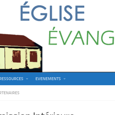
RESSOURCES
EVENEMENTS
RTENAIRES