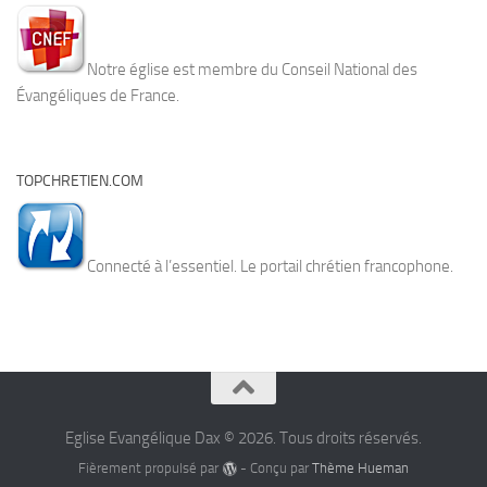
Notre église est membre du Conseil National des
Évangéliques de France.
TOPCHRETIEN.COM
Connecté à l’essentiel. Le portail chrétien francophone.
Eglise Evangélique Dax © 2026. Tous droits réservés.
Fièrement propulsé par
- Conçu par
Thème Hueman