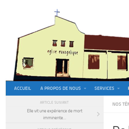
Skip to content
ACCUEIL
A PROPOS DE NOUS
SERVICES
ARTICLE SUIVANT
NOS TÉ
Elle vit une expérience de mort
imminente…