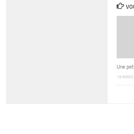
VOU
Une peti
19 MARS