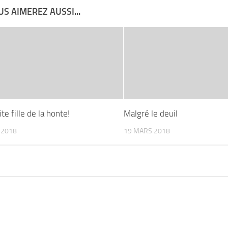
S AIMEREZ AUSSI...
te fille de la honte!
Malgré le deuil
 2018
19 MARS 2018