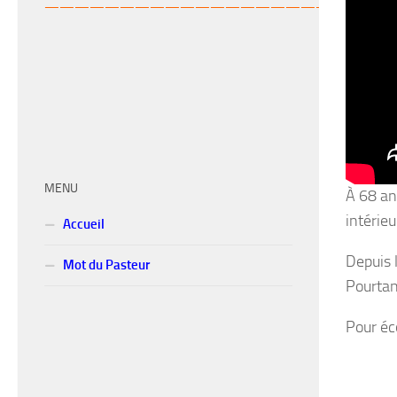
———————————————————-
MENU
À 68 an
intérieu
Accueil
Depuis l
Mot du Pasteur
Pourtant
Pour éc