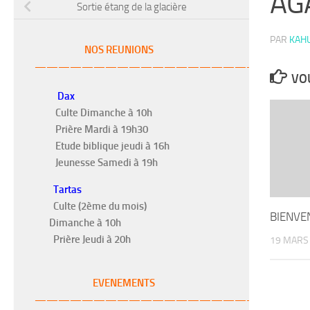
AGA
Sortie étang de la glacière
PAR
KAH
NOS REUNIONS
———————————————————–
VOU
Dax
Culte Dimanche à 10h
Prière Mardi à 19h30
Etude biblique jeudi à 16h
Jeunesse Samedi à 19h
Tartas
Culte (2ème du mois)
BIENVE
Dimanche à 10h
Prière Jeudi à 20h
19 MARS
EVENEMENTS
———————————————————-