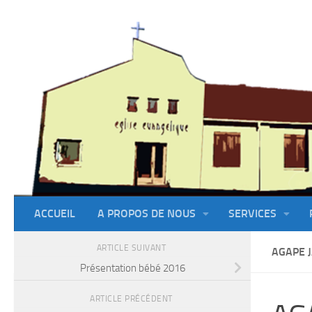
Skip to content
ACCUEIL
A PROPOS DE NOUS
SERVICES
ARTICLE SUIVANT
AGAPE 
Présentation bébé 2016
ARTICLE PRÉCÉDENT