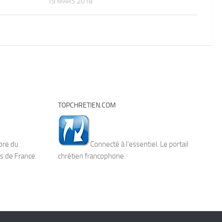
19 MARS 2018
TOPCHRETIEN.COM
bre du
Connecté à l’essentiel. Le portail
s de France.
chrétien francophone.