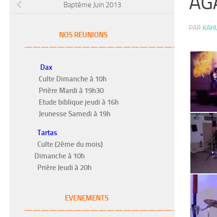
AG
Baptême Juin 2013
PAR
KAH
NOS REUNIONS
———————————————————–
Dax
Culte Dimanche à 10h
Prière Mardi à 19h30
Etude biblique jeudi à 16h
Jeunesse Samedi à 19h
Tartas
Culte (2ème du mois)
Dimanche à 10h
Prière Jeudi à 20h
EVENEMENTS
———————————————————-