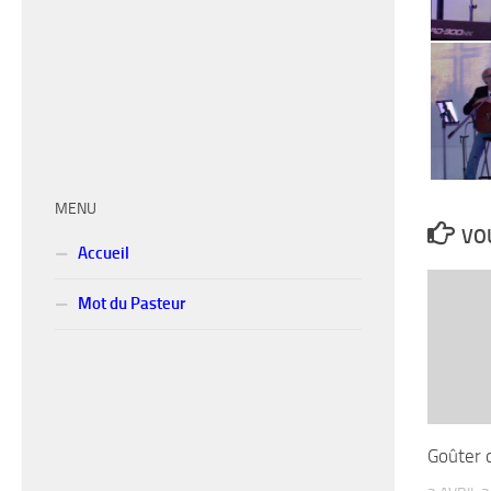
MENU
VOU
Accueil
Mot du Pasteur
Goûter 