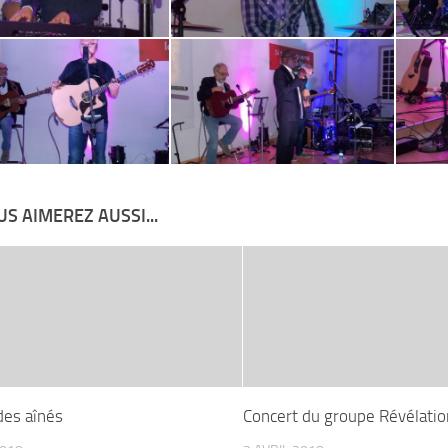
S AIMEREZ AUSSI...
des aînés
Concert du groupe Révélatio