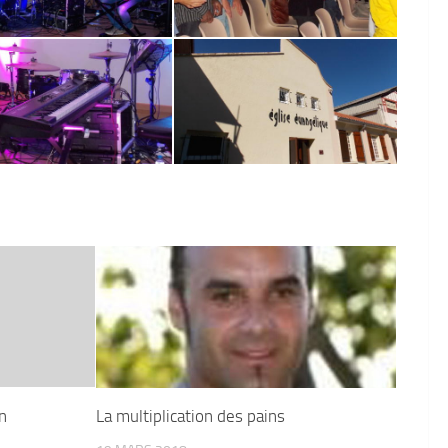
n
La multiplication des pains