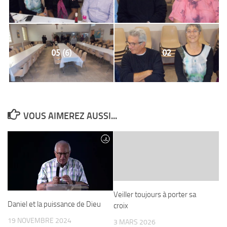
05 (6)
02
VOUS AIMEREZ AUSSI...
Veiller toujours à porter sa
Daniel et la puissance de Dieu
croix
19 NOVEMBRE 2024
3 MARS 2026