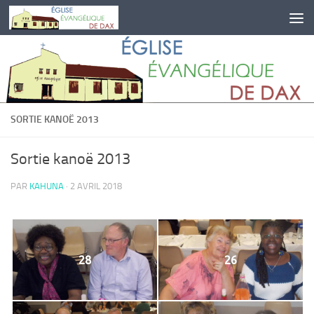
Skip to content
SORTIE KANOË 2013
Sortie kanoë 2013
PAR
KAHUNA
·
2 AVRIL 2018
28
26