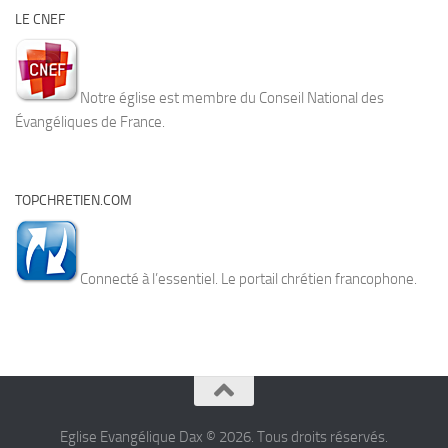
LE CNEF
Notre église est membre du Conseil National des
Évangéliques de France.
TOPCHRETIEN.COM
Connecté à l’essentiel. Le portail chrétien francophone.
Eglise Evangélique Dax © 2026. Tous droits réservés.