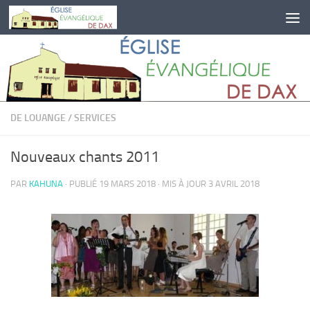
Skip to content
DE LOUANGE
/
SERVICES
Nouveaux chants 2011
PAR
KAHUNA
· PUBLIÉ
19 MARS 2018
· MIS À JOUR
3 AVRIL 2018