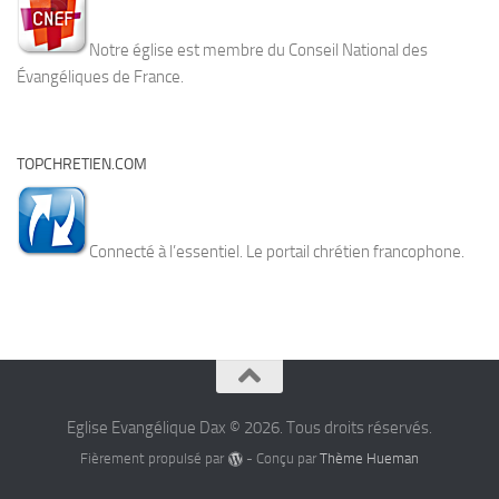
Notre église est membre du Conseil National des
Évangéliques de France.
TOPCHRETIEN.COM
Connecté à l’essentiel. Le portail chrétien francophone.
Eglise Evangélique Dax © 2026. Tous droits réservés.
Fièrement propulsé par
- Conçu par
Thème Hueman