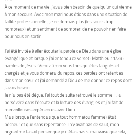
À ce moment de ma vie, j’avais bien besoin de quelqu’un qui vienne
à mon secours. Avec mon mari nous étions dans une situation de
faillite professionnelle ; je ne dormais plus (les soucis trop
nombreux) et un sentiment de sombrer, de ne pouvoir rien faire
pour nous en sortir.
J’ai été invitée à aller écouter la parole de Dieu dans une église
évangélique et lorsque j’ai entendu ce verset : Matthieu 11/28 :
paroles de Jésus : Venez à moi vous tous qui êtes fatigués et
chargés et je vous donnerai du repos. ces paroles ont retenties
dans mon cœur et j’ai demandé à Dieu de me donner ce repos dont
j’avais besoin.
Je n’ai pas été déçue, j’ai tout de suite retrouvé le sommeil. J’ai
persévéré dans l’écoute et la lecture des évangiles et j’ai fait de
merveilleuses expériences avec Dieu.
Mais lorsque j’entendais que tout homme(ou femme) était
pécheur et que sans repentance il n’y avait pas de salut, mon
orgueil me faisait penser que je n’étais pas si mauvaise que cela,