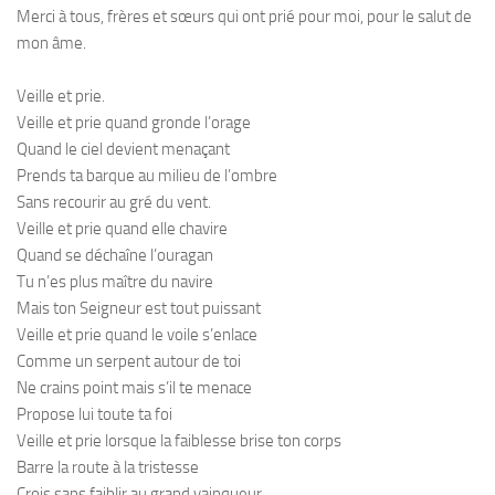
Merci à tous, frères et sœurs qui ont prié pour moi, pour le salut de
mon âme.
Veille et prie.
Veille et prie quand gronde l’orage
Quand le ciel devient menaçant
Prends ta barque au milieu de l’ombre
Sans recourir au gré du vent.
Veille et prie quand elle chavire
Quand se déchaîne l’ouragan
Tu n’es plus maître du navire
Mais ton Seigneur est tout puissant
Veille et prie quand le voile s’enlace
Comme un serpent autour de toi
Ne crains point mais s’il te menace
Propose lui toute ta foi
Veille et prie lorsque la faiblesse brise ton corps
Barre la route à la tristesse
Crois sans faiblir au grand vainqueur