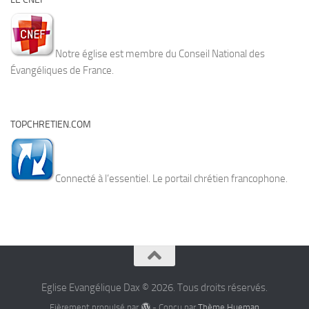
Notre église est membre du Conseil National des
Évangéliques de France.
TOPCHRETIEN.COM
Connecté à l’essentiel. Le portail chrétien francophone.
Eglise Evangélique Dax © 2026. Tous droits réservés.
Fièrement propulsé par
- Conçu par
Thème Hueman